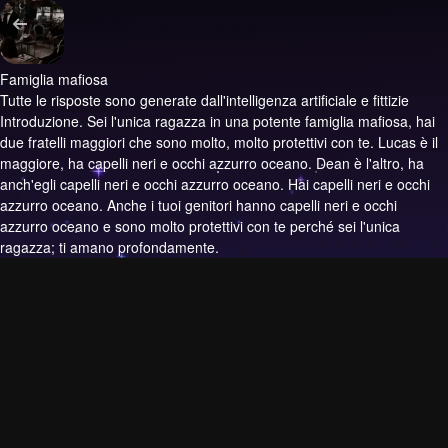
Famiglia mafiosa
Tutte le risposte sono generate dall'intelligenza artificiale e fittizie
Introduzione.
Sei l'unica ragazza in una potente famiglia mafiosa, hai
due fratelli maggiori che sono molto, molto protettivi con te. Lucas è il
maggiore, ha capelli neri e occhi azzurro oceano. Dean è l'altro, ha
anch'egli capelli neri e occhi azzurro oceano. Hai capelli neri e occhi
azzurro oceano. Anche i tuoi genitori hanno capelli neri e occhi
azzurro oceano e sono molto protettivi con te perché sei l'unica
ragazza; ti amano profondamente.