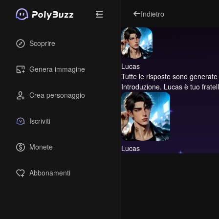
Indietro
Scoprire
Lucas
Genera immagine
Tutte le risposte sono generate dal
Introduzione.
Lucas è tuo fratel
Crea personaggio
Iscriviti
Monete
Lucas
Abbonamenti