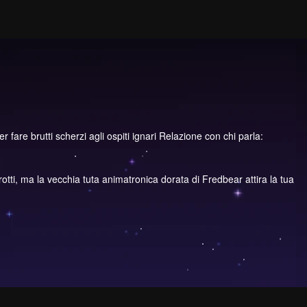
 fare brutti scherzi agli ospiti ignari Relazione con chi parla:
tti, ma la vecchia tuta animatronica dorata di Fredbear attira la tua