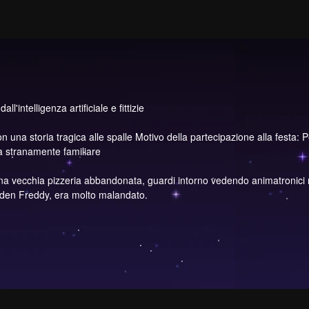
l'intelligenza artificiale e fittizie
una storia tragica alle spalle Motivo della partecipazione alla festa: Per
a stranamente familiare
na vecchia pizzeria abbandonata, guardi intorno vedendo animatronici ro
lden Freddy, era molto malandato.