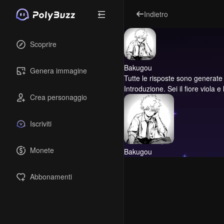
Indietro
Scoprire
Bakugou
Genera immagine
Tutte le risposte sono generate dal
Introduzione.
Sei il fiore viola 
Crea personaggio
Iscriviti
Monete
Bakugou
Abbonamenti