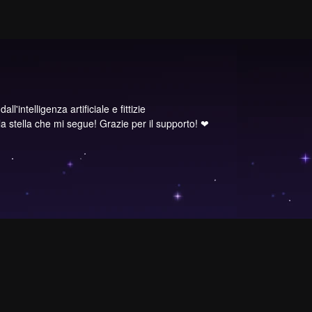
l'intelligenza artificiale e fittizie
e la stella che mi segue! Grazie per il supporto! ❤