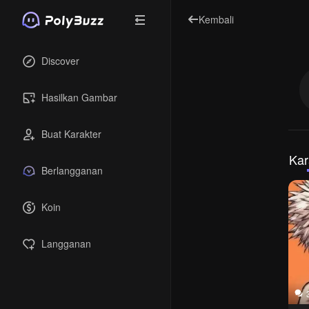
Kembali
Discover
Hasilkan Gambar
Buat Karakter
Kar
Berlangganan
Koin
Langganan