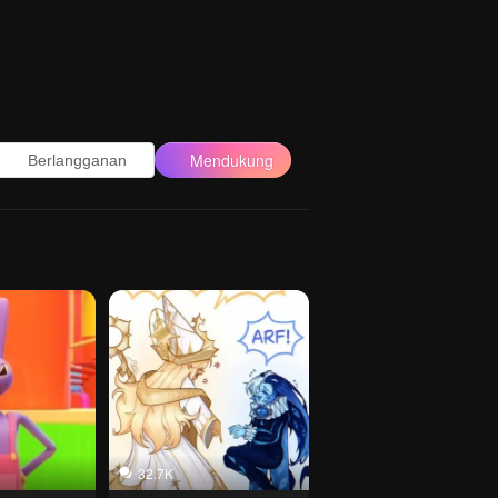
Mendukung
Berlangganan
32.7K