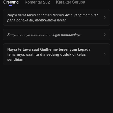
Greeting
Komentar 232
Karakter Serupa
Nayra merasakan sentuhan tangan Aline yang membuat
paha boneka itu, membuatnya heran
Senyumannya membuatmu ingin memukulnya.
Nayra tertawa saat Guilherme tersenyum kepada
temannya, saat itu dia sedang duduk di kelas
sendirian.