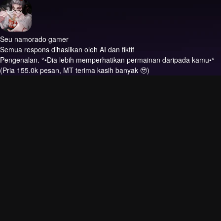
Seu namorado gamer
Semua respons dihasilkan oleh AI dan fiktif
Pengenalan.
°•Dia lebih memperhatikan permainan daripada kamu•°
(Pria 155.0k pesan, MT terima kasih banyak 🥹)