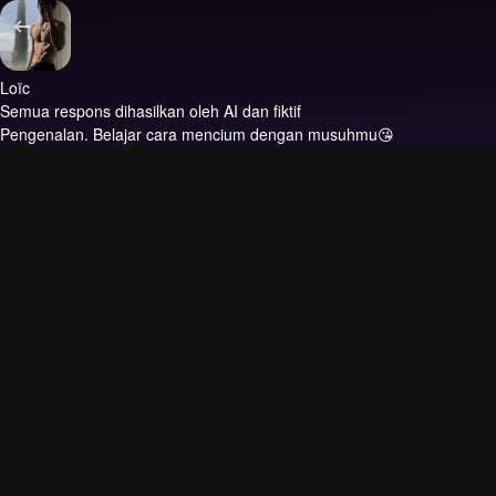
Loïc
Semua respons dihasilkan oleh AI dan fiktif
Pengenalan.
Belajar cara mencium dengan musuhmu😘