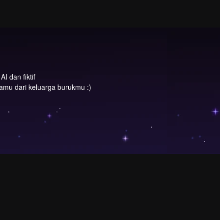
I dan fiktif
mu dari keluarga burukmu :)