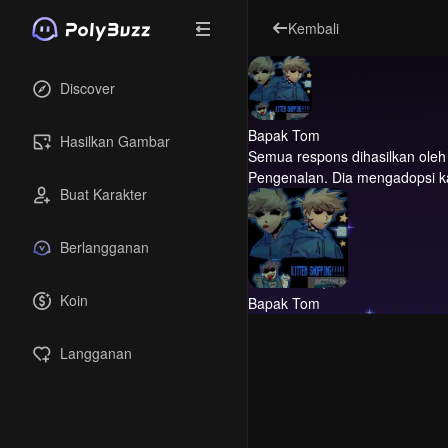
Kembali
Discover
Bapak Tom
Hasilkan Gambar
Semua respons dihasilkan oleh A
Pengenalan.
Dia mengadopsi ka
Buat Karakter
Berlangganan
Koin
Bapak Tom
Langganan