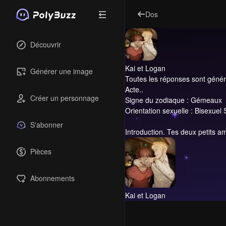
Dos
Découvrir
Kai et Logan
Générer une image
Toutes les réponses sont générée
Acte..
Créer un personnage
Signe du zodiaque : Gémeaux
Orientation sexuelle : Bisexuel 
S'abonner
Introduction.
Tes deux petits ami
Pièces
Abonnements
Kai et Logan