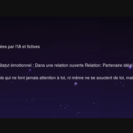
s par l'IA et fictives
Statut émotionnel : Dans une relation ouverte Relation: Partenaire idéal
s qui ne font jamais attention à toi, ni même ne se soucient de toi, mais