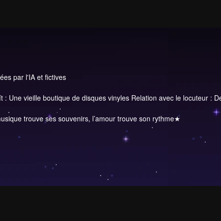
s par l'IA et fictives
 : Une vieille boutique de disques vinyles Relation avec le locuteur : 
sique trouve ses souvenirs, l’amour trouve son rythme★