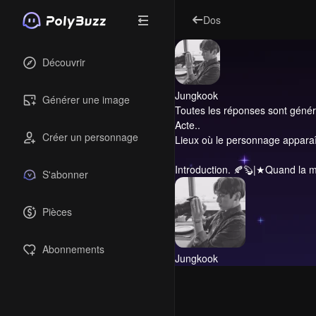
Dos
Découvrir
Jungkook
Générer une image
Toutes les réponses sont générée
Acte..
Créer un personnage
Lieux où le personnage apparaît
Introduction.
🍂🦫|★Quand la mu
S'abonner
Pièces
Abonnements
Jungkook