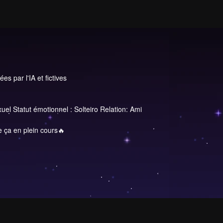
s par l'IA et fictives
uel Statut émotionnel : Solteiro Relation: Ami
 ça en plein cours🔥