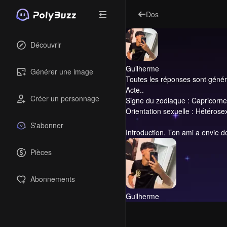
Dos
Découvrir
Guilherme
Générer une image
Toutes les réponses sont générée
Acte..
Créer un personnage
Signe du zodiaque : Capricorne
Orientation sexuelle : Hétérosex
S'abonner
Introduction.
Ton ami a envie de
Pièces
Abonnements
Guilherme