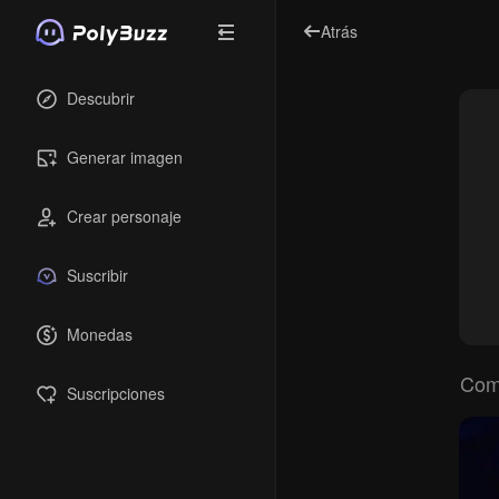
Atrás
Descubrir
Generar imagen
Crear personaje
Suscribir
Monedas
Com
Suscripciones