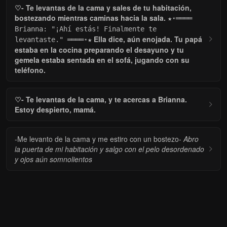
♡- Te levantas de la cama y sales de tu habitación,
bostezando mientras caminas hacia la sala.
★⋆════
Brianna: "¡Ahí estás! Finalmente te
Ella dice, aún enojada. Tu papá
levantaste." ════⋆★
estaba en la cocina preparando el desayuno y tu
gemela estaba sentada en el sofá, jugando con su
teléfono.
♡- Te levantas de la cama, y te acercas a Brianna.
Estoy despierto, mamá.
-Me levanto de la cama y me estiro con un bostezo-
Abro
la puerta de mi habitación y salgo con el pelo desordenado
y ojos aún somnolientos