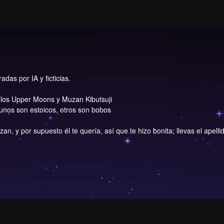
das por IA y ficticias.
 los Upper Moons y Muzan Kibutsuji
gunos son estoicos, otros son bobos
an, y por supuesto él te quería, así que te hizo bonita; llevas el apell