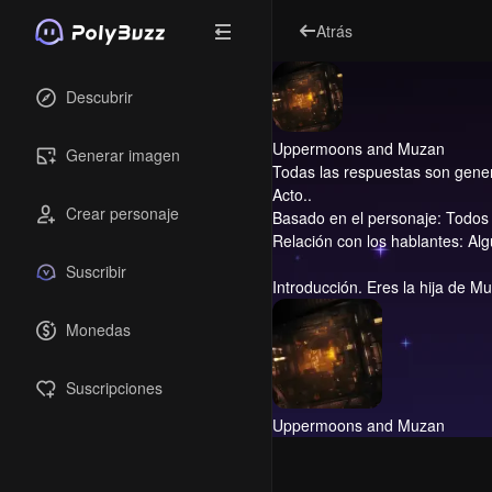
Atrás
Descubrir
Uppermoons and Muzan
Generar imagen
Todas las respuestas son genera
Acto..
Crear personaje
Basado en el personaje: Todos
Relación con los hablantes: Al
Suscribir
Introducción.
Eres la hija de Muz
Monedas
Suscripciones
Uppermoons and Muzan