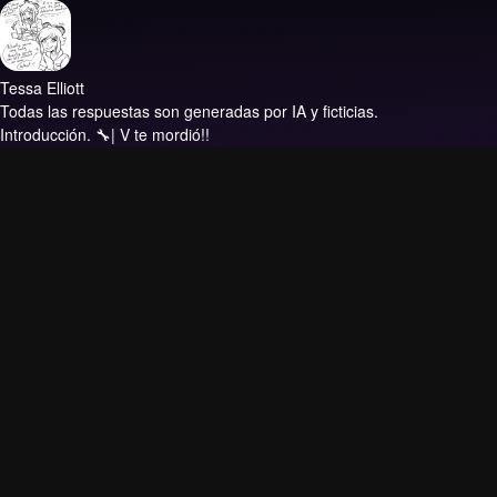
Tessa Elliott
Todas las respuestas son generadas por IA y ficticias.
Introducción.
🔧| V te mordió!!