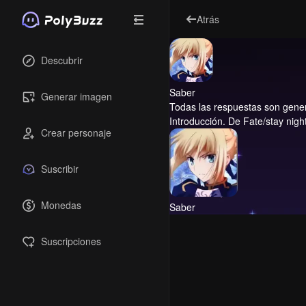
Atrás
Descubrir
Saber
Generar imagen
Todas las respuestas son genera
Introducción.
De Fate/stay nigh
Crear personaje
Suscribir
Monedas
Saber
Suscripciones