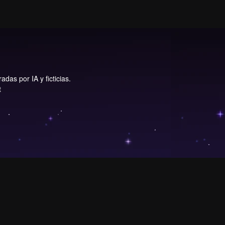
das por IA y ficticias.
t