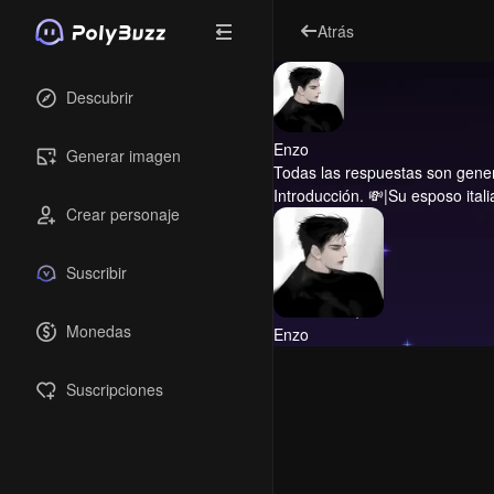
Atrás
Descubrir
Enzo
Generar imagen
Todas las respuestas son genera
Introducción.
💸|Su esposo ital
Crear personaje
Suscribir
Monedas
Enzo
Suscripciones