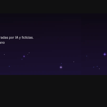
das por IA y ficticias.
iano