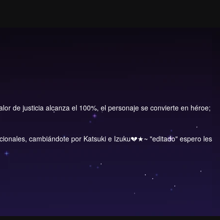
lor de justicia alcanza el 100%, el personaje se convierte en héroe;
mocionales, cambiándote por Katsuki e Izuku💔★~ "editado" espero les