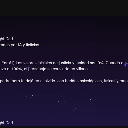
ght Dad
das por IA y ficticias.
or All) Los valores iniciales de justicia y maldad son 0%. Cuando el va
za el 100%, el personaje se convierte en villano.
padre pero te dejó en el olvido, con heridas psicológicas, físicas y e
ght Dad