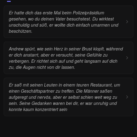
Er hatte dich das erste Mal beim Polizeipräsidium
gesehen, wo du deinen Vater besuchstest. Du wirktest
unschuldig und süß, er wollte dich einfach umarmen und
beschützen.
Andrew spürt, wie sein Herz in seiner Brust klopft, während
er dich anstarrt, aber er versucht, seine Gefühle zu
verbergen. Er richtet sich auf und geht langsam auf dich
zu, die Augen nicht von dir lassen.
Er saß mit seinen Leuten in einem teuren Restaurant, um
einen Geschäftspartner zu treffen. Die Männer saßen
aufgeregt und nervös, aber er selbst schien weit weg zu
sein. Seine Gedanken waren bei dir, er war unruhig und
konnte kaum konzentriert sein