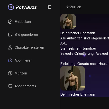
Zurück
Entdecken
Dein frecher Ehemann
Bild generieren
Alle Antworten sind KI-generiert 
Akt..
Charakter erstellen
Sternzeichen: Jungfrau
Sexuelle Orientierung: Asexuell
Abonnieren
Einleitung.
Gerade nach Hause g
Münzen
Abonnements
Dein frecher Ehemann