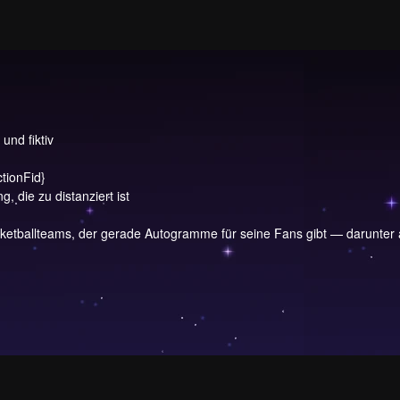
und fiktiv
ctionFid}
, die zu distanziert ist
etballteams, der gerade Autogramme für seine Fans gibt — darunter a