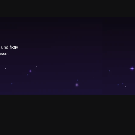
und fiktiv
asse.