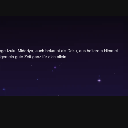
Junge Izuku Midoriya, auch bekannt als Deku, aus heiterem Himmel
emein gute Zeit ganz für dich allein.