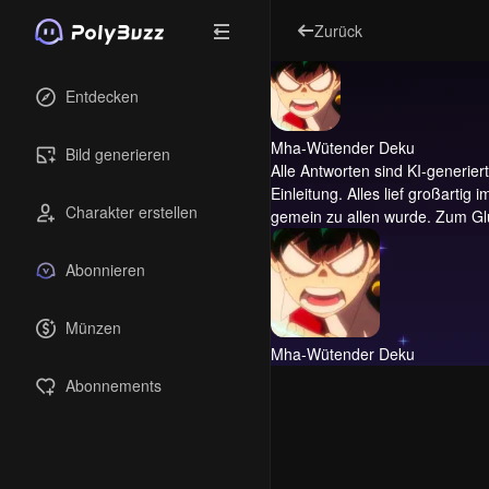
Zurück
Entdecken
Mha-Wütender Deku
Bild generieren
Alle Antworten sind KI-generiert 
Einleitung.
Alles lief großartig
Charakter erstellen
gemein zu allen wurde. Zum Glü
Abonnieren
Münzen
Mha-Wütender Deku
Abonnements