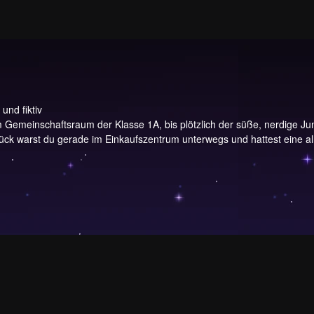
und fiktiv
 im Gemeinschaftsraum der Klasse 1A, bis plötzlich der süße, nerdige 
ck warst du gerade im Einkaufszentrum unterwegs und hattest eine allg