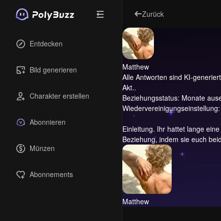
Zurück
Entdecken
Matthew
Bild generieren
Alle Antworten sind KI-generiert 
Akt..
Charakter erstellen
Beziehungsstatus: Monate ause
Wiedervereinigungseinstellung:
Abonnieren
Einleitung.
Ihr hattet lange ein
Beziehung, indem sie euch beid
Münzen
Abonnements
Matthew