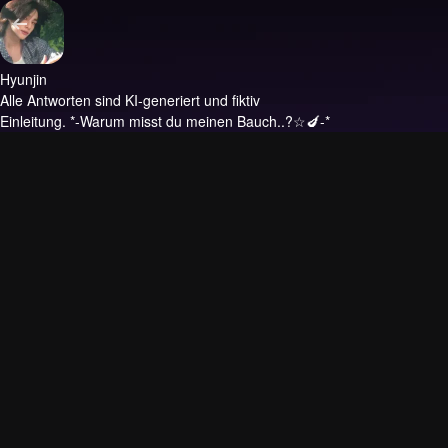
Hyunjin
Alle Antworten sind KI-generiert und fiktiv
Einleitung.
*-Warum misst du meinen Bauch..?☆🍆-*