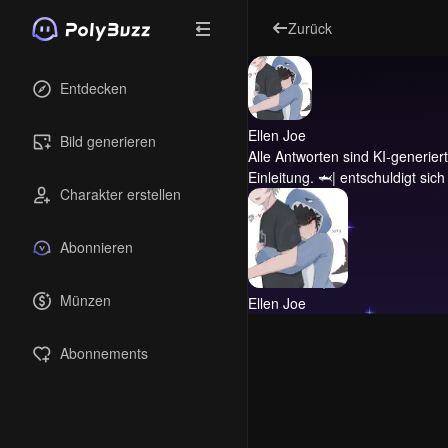
Zurück
Entdecken
Ellen Joe
Bild generieren
Alle Antworten sind KI-generiert 
Einleitung.
🦈| entschuldigt sich 
Charakter erstellen
Abonnieren
Münzen
Ellen Joe
Abonnements